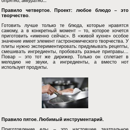
опрятно, аккуратно...
Правило четвертое. Проект: любое
блюдо – это
творчество
.
Готовить лучше только те блюда, которые нравятся
самому, а в конкретный момент – то, которое хочется
приготовить «именно сейчас». В «живой кухне» особое
значение имеет элемент гастрономического творчества. У
плиты нужно экспериментировать: придумывать рецепты,
смешивать ингредиенты, пробовать разные приправы…
Повар – это тот же дирижер. Только он сплетает в
мелодию не звуки, а ингредиенты, а вместо нот
использует продукты.
Правило пятое. Любимый инструментарий.
Приготовление еды – это настоящее театральное