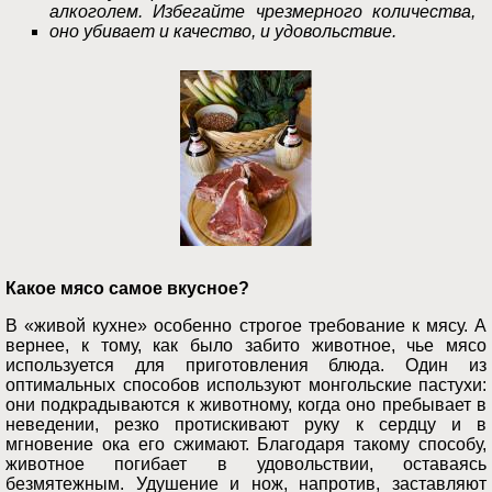
алкоголем. Избегайте чрезмерного количества,
оно убивает и качество, и удовольствие.
Какое мясо самое вкусное?
В «живой кухне» особенно строгое требование к мясу. А
вернее, к тому, как было забито животное, чье мясо
используется для приготовления блюда. Один из
оптимальных способов используют монгольские пастухи:
они подкрадываются к животному, когда оно пребывает в
неведении, резко протискивают руку к сердцу и в
мгновение ока его сжимают. Благодаря такому способу,
животное погибает в удовольствии, оставаясь
безмятежным. Удушение и нож, напротив, заставляют