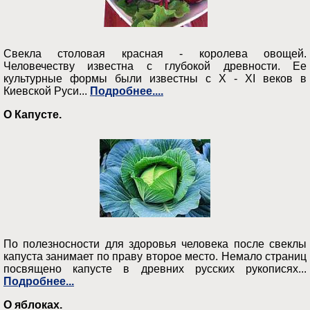
Свекла столовая красная - королева овощей.
Человечеству известна с глубокой древности. Ее
культурные формы были известны с Х - ХI веков в
Киевской Руси...
Подробнее....
О Капусте.
По полезносности для здоровья человека после свеклы
капуста занимает по праву второе место. Немало страниц
посвящено капусте в древних русских рукописях...
Подробнее...
О яблоках.