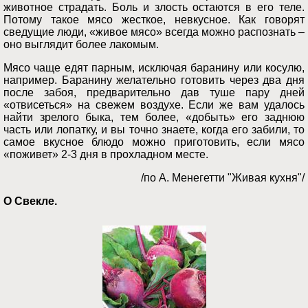
животное страдать. Боль и злость остаются в его теле.
Потому такое мясо жесткое, невкусное. Как говорят
сведущие люди, «живое мясо» всегда можно распознать –
оно выглядит более лакомым.
Мясо чаще едят парным, исключая баранину или косулю,
например. Баранину желательно готовить через два дня
после забоя, предварительно дав туше пару дней
«отвисеться» на свежем воздухе. Если же вам удалось
найти зрелого быка, тем более, «добыть» его заднюю
часть или лопатку, и вы точно знаете, когда его забили, то
самое вкусное блюдо можно приготовить, если мясо
«поживет» 2-3 дня в прохладном месте.
/по А. Менегетти "Живая кухня"/
О Свекле.