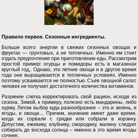
Правило первое. Сезонные ингредиенты.
Больше всего энергии в свежих сезонных овощах и
фруктах — грунтовых, а не тепличных. Именно им стоит
отдать предпочтение при приготовлении еды. Рассмотрим
простой пример: огурцы и помидоры есть в магазинах
круглый год,. Однако, это летние овощи и в другое время
года они выращиваются в тепличных условиях. Именно
поэтому усваиваются не полностью. Съев овощной салат,
человек не получает достаточного количества витаминов.
Разумнее слегка корректировать свой рацион, исходя из
сезона. Зимой, к примеру, полезно есть мандарины, либо
хурму. Летом выбор куда разнообразнее – это и зелень, и
ягоды, и овощи… Причем, значение имеет даже время,
когда их сорвали с грядки или собрали в корзину.
Допустим, ежевику, клубнику, смородину, малину следует
собирать до восхода солнца – именно в это время ягоды
сочнее.