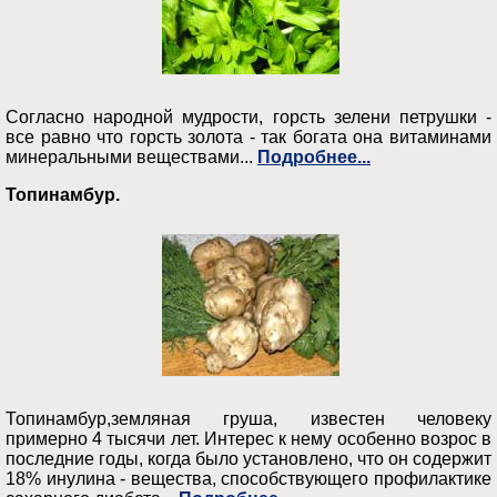
Согласно народной мудрости, горсть зелени петрушки -
все равно что горсть золота - так богата она витаминами
минеральными веществами...
Подробнее...
Топинамбур.
Топинамбур,земляная груша, известен человеку
примерно 4 тысячи лет. Интерес к нему особенно возрос в
последние годы, когда было установлено, что он содержит
18% инулина - вещества, способствующего профилактике