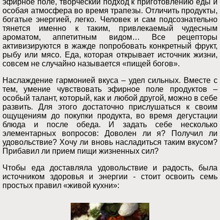
эфирное поле, творческий подход к приготовлению еды и
особая атмосфера во время трапезы. Отличить продукты,
богатые энергией, легко. Человек и сам подсознательно
тянется именно к таким, привлекаемый чудесным
ароматом, аппетитным видом… Все рецепторы
активизируются в жажде попробовать конкретный фрукт,
рыбу или мясо. Еда, которая открывает источник жизни,
совсем не случайно называется «пищей богов».
Наслаждение гармонией вкуса – удел сильных. Вместе с
тем, умение чувствовать эфирное поле продуктов –
особый талант, который, как и любой другой, можно в себе
развить. Для этого достаточно прислушаться к своим
ощущениям до покупки продукта, во время дегустации
блюда и после обеда. И задать себе несколько
элементарных вопросов: Доволен ли я? Получил ли
удовольствие? Хочу ли вновь насладиться таким вкусом?
Прибавил ли прием пищи жизненных сил?
Чтобы еда доставляла удовольствие и радость, была
источником здоровья и энергии - стоит освоить семь
простых правил «живой кухни»: