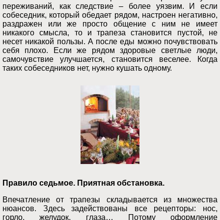
переживаний, как следствие – более уязвим. И если
собеседник, который обедает рядом, настроен негативно,
раздражен или же просто общение с ним не имеет
никакого смысла, то и трапеза становится пустой, не
несет никакой пользы. А после еды можно почувствовать
себя плохо. Если же рядом здоровые светлые люди,
самочувствие улучшается, становится веселее. Когда
таких собеседников нет, нужно кушать одному.
Правило седьмое. Приятная обстановка.
Впечатление от трапезы складывается из множества
нюансов. Здесь задействованы все рецепторы: нос,
горло, желудок, глаза… Потому оформление