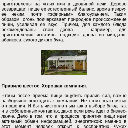
приготовлены на углях или в дровяной печи. Дерево
возвращает пище ее естественный баланс, ароматизируя
ее неким, почти «эфирным» благоуханием. Таким
образом, огонь подчеркивает природное происхождение
пищи, усиливая ее вкус. Причем, для каждого блюда
рекомендованы свои дрова – например, для
приготовления ягнятины подходят дрова из миндаля,
абрикоса, сухого дикого бука.
Правило шестое. Хорошая компания.
Чтобы после приема пищи ощутить прилив сил, важно
разборчиво подходить к компании. Не стоит «засорять»
отношения. И быть чистоплотным как в выборе блюд, так
и в собственных контактах, даже если речь идет о бизнес-
ланче. Дело в том, что в процессе принятия пищи идет
активный обмен информацией, энергетикой: именно в
этот момент человек открыт к восприятию чужих