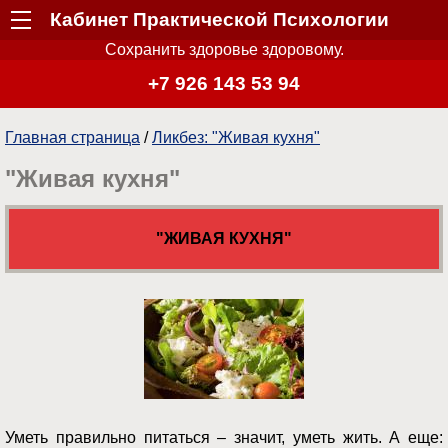
Кабинет Практической Психологии
Сохранить здоровье здоровому.
+7 926 143 53 94
Главная страница
/
Ликбез: "Живая кухня"
"Живая кухня"
"ЖИВАЯ КУХНЯ"
Уметь правильно питаться – значит, уметь жить. А еще: