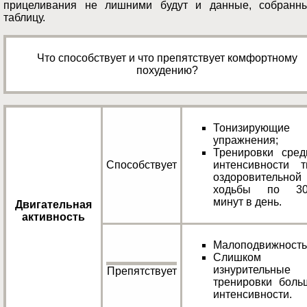
прицеливания не лишними будут и данные, собранн
таблицу.
Что способствует и что препятствует комфортному
похудению?
Тонизирующие
упражнения;
Тренировки сред
Способствует
интенсивности т
оздоровительной
ходьбы по 30
минут в день.
Двигательная
активность
Малоподвижность
Слишком
изнурительные
Препятствует
тренировки боль
интенсивности.