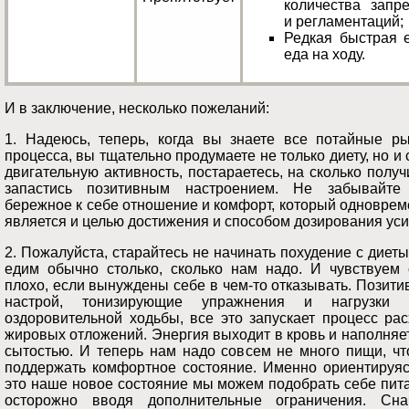
количества запре
и регламентаций;
Редкая быстрая е
еда на ходу.
И в заключение, несколько пожеланий:
1. Надеюсь, теперь, когда вы знаете все потайные ры
процесса, вы тщательно продумаете не только диету, но и
двигательную активность, постараетесь, на сколько получ
запастись позитивным настроением. Не забывайте
бережное к себе отношение и комфорт, который одновре
является и целью достижения и способом дозирования уси
2. Пожалуйста, старайтесь не начинать похудение с диет
едим обычно столько, сколько нам надо. И чувствуем 
плохо, если вынуждены себе в чем-то отказывать. Позит
настрой, тонизирующие упражнения и нагрузки 
оздоровительной ходьбы, все это запускает процесс ра
жировых отложений. Энергия выходит в кровь и наполняе
сытостью. И теперь нам надо совсем не много пищи, чт
поддержать комфортное состояние. Именно ориентируяс
это наше новое состояние мы можем подобрать себе пит
осторожно вводя дополнительные ограничения. Сна