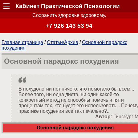
Кабинет Практической Психологии
Сохранить здоровье здоровому.
+7 926 143 53 94
Главная страница
/
Статьи/Архив
/
Основной парадокс
похудения
Основной парадокс похудения
В похудологии нет ничего, что помогало бы всем...
Более того, ни одна диета, ни один какой-то
конкретный метод не способны помочь и пяти
процентам тех, кто будет его использовать... Почем
практике похудения все так печально?...
Автор:
Гинзбург М
Основной парадокс похудения