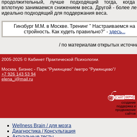
продолжительный, лучше подходящий тогда, когд
вплотную занимаемся снижением веса. Другой - более ле
идеально подходящий для поддержания веса.
Гинзбург М.М. в Москве. Тренинг " Настраиваемся на
стройность. Как худеть правильно?" -
здесь...
/ по материалам открытых источн
2005-2025 © Кабинет Практической Психологии.
Москва, Бизнес - Парк "Румянцево" /метро "Румянцево"/
+7 926 143 53 94
elena_i@mail.ru
создание
поддержка и
продвижение
сайтов
Wellness Brain / для мозга
Диагностика / Консультация
Актуальные тесты