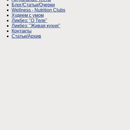
Блог/Статьи/Очерки
Wellness - Nutrition Clubs
Худеем с умом
Ликбез: "О Теле"
Ликбез: "Живая кухня"
Контакты
Статьи/Архив